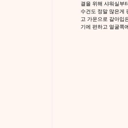
결을 위해 샤워실부터
수건도 정말 많은게 
고 가운으로 갈아입은
기에 편하고 얼굴쪽