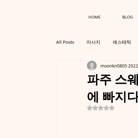
HOME
BLOG
All Posts
마사지
에스테틱
moonkn0805
202
파주 스웨
에 빠지
별점 5점 중 NaN