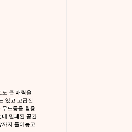
도 큰 매력을 
도 있고 고급진 
 무드등을 활용
는데 밀폐된 공간
감까지 틀어놓고 