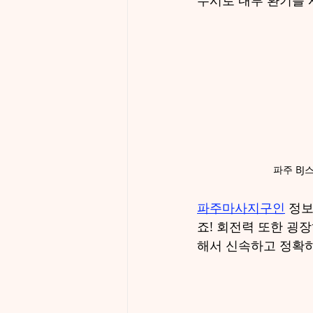
수시로 내부 환기를 
파주 BJ
파주마사지구인
 정
죠! 회전력 또한 굉
해서 신속하고 정확하