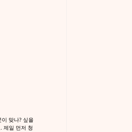
이 맞나? 싶을
 제일 먼저 청