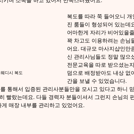
시키며 소독을 하고 있어서 만족스러웠어요.
복도를 따라 쭉 들어오니 
진 룸들이 형성되어 있는데요
어마한게 자리가 비어있을줄
꽉 차고도 이용하려는 손님
어요. 대규모 마사지샵인만
신 관리사님들도 정말 많으셨
전문교육을 따로 받으셨는지
덤으로 배정받아도 내상 없
스웨디시 복도
간을 보낼 수 있었습니다.
보를 통해서 입증된 관리사분들만을 모시고 있다고 하니 믿
장히 빨랐는데요. 다들 경력자 분들이셔서 그런지 손님의 
게 매장 내부를 관리하고 있었어요.