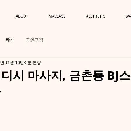
ABOUT
MASSAGE
AESTHETIC
WA
왁싱
구인구직
2년 11월 10일
2분 분량
디시 마사지, 금촌동 BJ
다
점을 주었습니다.