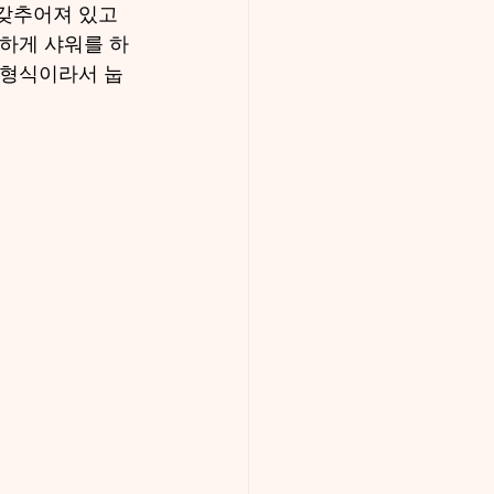
 갖추어져 있고
끗하게 샤워를 하
 형식이라서 눕