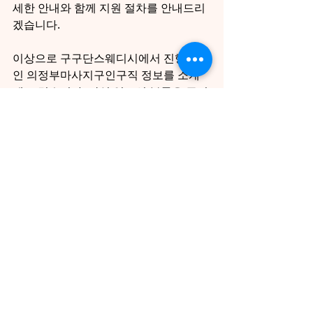
세한 안내와 함께 지원 절차를 안내드리
겠습니다.
이상으로 구구단스웨디시에서 진행 중
인 의정부마사지구인구직 정보를 소개
해 드렸습니다. 관심 있으신 분들은 주저
하지 마시고 연락해 보세요. 또한, 
마사지
샵매매
에 관심 있으신 분들은 테라피닷
컴을 통해 더 많은 정보를 얻을 수 있습니
다. 의정부일자리 찾는 여러분의 새로운 
시작을 응원합니다!
구인구직
최근 게시물
전체 보기