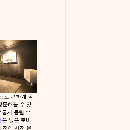
으로 편하게 올 
방문해볼 수 있
롭게 들릴 수 
블
은 넓은 로비
 전에 사전 문