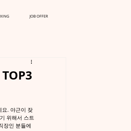
XING
JOB OFFER
TOP3
요. 야근이 잦
주기 위해서 스트
 직장인 분들에