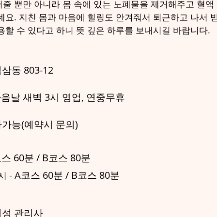
줄 뿐만 아니라 몸 속에 있는 노폐물을 제거해주고 혈액
데요. 지친 몸과 마음에 힐링도 안겨줘서 퇴근하고 나서 
용할 수 있다고 하니 뜻 깊은 하루를 보내시길 바랍니다.
동 803-12
 다음날 새벽 3시 영업, 연중무휴
차가능(예약시 문의)
스 60분 / B코스 80분
A코스 60분 / B코스 80분
 - 
여성 관리사