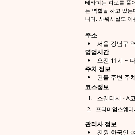
테라피는 피로를 풀어
는 역할을 하고 있는
니다. 샤워시설도 이
주소
서울 강남구 역삼
영업시간
오전 11시 ~
주차 정보
건물 주변 주
코스정보
스웨디시 - A코
프리미엄스웨디시
관리사 정보
전원 한국인 