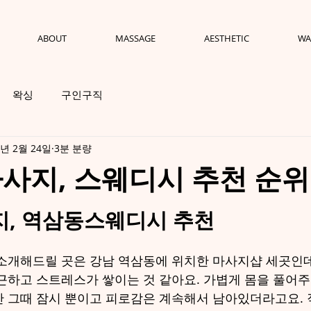
ABOUT
MASSAGE
AESTHETIC
WA
왁싱
구인구직
3년 2월 24일
3분 분량
사지, 스웨디시 추천 순위 
점을 주었습니다.
, 역삼동스웨디시 추천
소개해드릴 곳은 강남 역삼동에 위치한 마사지샵 세곳인데
근하고 스트레스가 쌓이는 것 같아요. 가볍게 몸을 풀어
 그때 잠시 뿐이고 피로감은 계속해서 남아있더라고요.