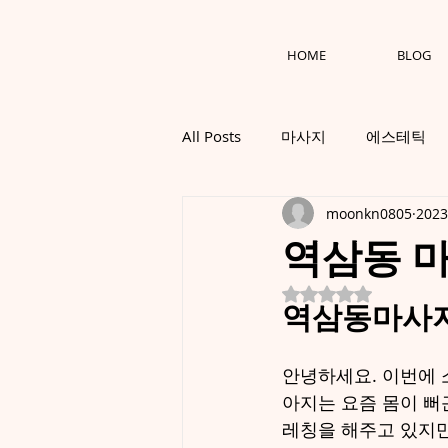
HOME
BLOG
All Posts
마사지
에스테틱
moonkn0805
202
역삼동 마
별점 5점 중 NaN
역삼동마사지
안녕하세요. 이번에 
아지는 요즘 몸이 뻐
레칭을 해주고 있지만