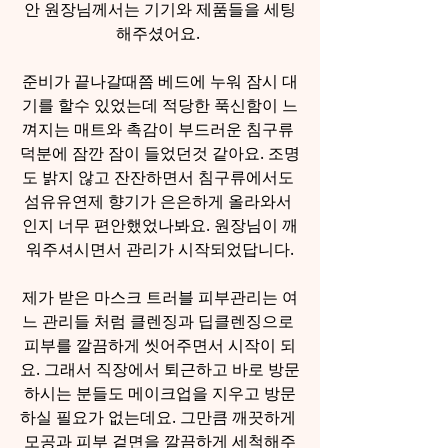
안 원장님께서는 기기와 제품들을 세팅
해주셨어요. 
준비가 끝나갈때쯤 베드에 누워 잠시 대
기를 할수 있었는데 적당한 푹신함이 느
껴지는 매트와 촉감이 부드러운 침구류 
덕분에 잠깐 잠이 들었던것 같아요. 조명
도 밝지 않고 잔잔하면서 침구류에서도 
섬유유연제 향기가 은은하게 올라와서 
인지 너무 편안했었나봐요. 원장님이 깨
워주셔시면서 관리가 시작되었답니다.
제가 받은 마스크 트러블 피부관리는 여
느 관리들 처럼 클렌징과 딥클렌징으로 
피부를 깔끔하게 씻어주면서 시작이 되
요. 그래서 직장에서 퇴근하고 바로 방문
하시는 분들도 메이크업을 지우고 방문
하실 필요가 없는데요. 그만큼 깨끗하게 
모공과 피부 겉면을 깔끔하게 세척해주