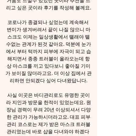
거움도 느낄수 있었던 곳이라 추천을 드
리고 싶은 곳이라 후기를 작성해 볼께요.
코로나가 종결되나 싶었는데 계속해서 
변이가 생겨버려서 끝이 나질 않으니 마
스크도 이제는 일상생활에서 뗄래야 뗄
수없는 관계가 된것 같아요. 덕분에 눈가
에서 부터 턱까지 피부에 자극이 되고 습
해지면서 종종 트러블이 올라오는데 항
상 마스크를 끼고 있다보니 좋아질 기미
가 보이질 않더라고요. 더 이상 집에서 관
리하면 안되겠다 싶어 다녀왔답니다.
사실 이곳은 바디관리로도 유명한 곳이
라 지인과 방문을 한적이 있었는데요. 원
장님 경력이 무려 20년 이상되셔서 다양
한 관리가 가능하시더라고요. 대표 피부
관리 코스로는 제가 받은 마스크 트러블
관리였는데 바로 샵을 다녀와야 하겠다 