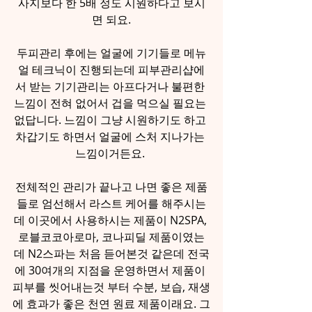
사지보다 한 5배 정도 시원하다고 보시
면 되요.
두피관리 후에는 얼굴에 기기들로 메뉴
얼 테크닉이 진행되는데 피부관리샵에
서 받는 기기관리는 아프다거나 불편한 
느낌이 전혀 없어서 겁을 먹으실 필요는 
없답니다. 느낌이 그냥 시원하기도 하고 
차갑기도 하면서 얼굴에 스처 지나가는 
느낌이거든요. 
전체적인 관리가 끝나고 나면 좋은 제품
들로 엄선해서 라스트 케어를 해주시는
데 이곳에서 사용하시는 제품이 N2SPA, 
로블코코아로마, 코나피딜 제품이였는
데 N2스파는 처음 듣어본것 같은데 전국
에 30여개의 지점을 운영하면서 제품이 
피부를 씻어내는것 부터 수분, 보습, 재생
에 효과가 좋은 천연 원료 제품이래요. 그