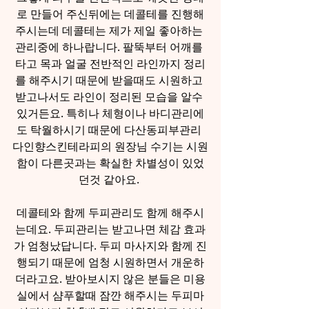
로 만들어 주신뒤에는 데콜테를 진행해
주시는데 데콜테는 제가 제일 좋아하는 
관리중에 하나랍니다. 팔뚝부터 어깨를 
타고 목과 얼굴 전반적인 라인까지 정리
를 해주시기 때문에 받을때도 시원하고 
받고나서도 라인이 정리된 모습을 알수 
있거든요. 특히나 체형이나 바디관리에
도 탁월하시기 때문에 다산동피부관리 
다인향스킨테라피의 원장님 수기는 시원
함이 다른곳과는 확실한 차별성이 있었
던것 같아요. 
데콜테와 함께 두피관리도 함께 해주시
는데요. 두피관리는 받고나면 체감 효과
가 엄청났답니다. 두피 마사지와 함께 진
행되기 때문에 엄청 시원하면서 개운하
더라고요. 받아보시지 않은 분들은 미용
실에서 샴푸할때 잠깐 해주시는 두피마