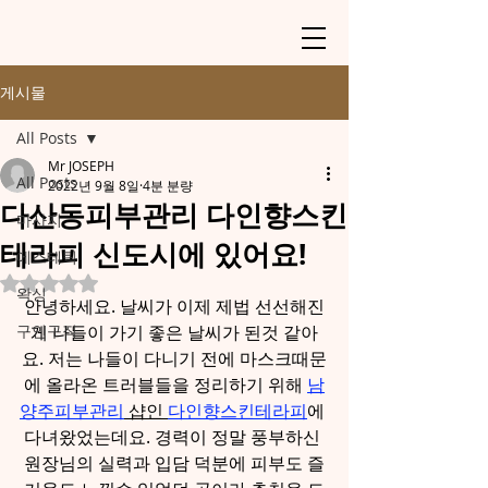
게시물
All Posts
Mr JOSEPH
All Posts
2022년 9월 8일
4분 분량
다산동피부관리 다인향스킨
마사지
테라피 신도시에 있어요!
에스테틱
별점 5점 중 NaN점을 주었습니다.
왁싱
안녕하세요. 날씨가 이제 제법 선선해진
구인구직
게 나들이 가기 좋은 날씨가 된것 같아
요. 저는 나들이 다니기 전에 마스크때문
에 올라온 트러블들을 정리하기 위해 
남
양주피부관리
 샵인 
다인향스킨테라피
에 
다녀왔었는데요. 경력이 정말 풍부하신 
원장님의 실력과 입담 덕분에 피부도 즐