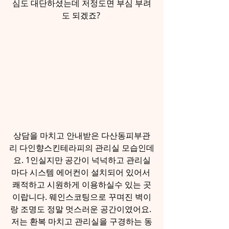
심도 대단하셨는데 저정도면 부심 부려
도 되겠죠? 
상담을 마치고 안내받은 다산동피부관
리 다인향스킨테라피의 관리실 모습인데
요. 1인실지만 공간이 넉넉하고 관리실
마다 시스템 에어컨이 설치되어 있어서 
쾌적하고 시원하게 이용하실수 있는 곳
이랍니다. 웨인스코팅으로 꾸며진 벽이
랑 조명도 정말 멋스러운 공간이였어요. 
저는 환복 마치고 관리실을 구경하는 동